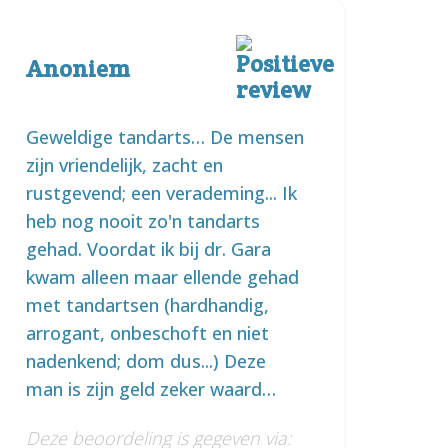
Anoniem
Geweldige tandarts… De mensen
zijn vriendelijk, zacht en
rustgevend; een verademing... Ik
heb nog nooit zo'n tandarts
gehad. Voordat ik bij dr. Gara
kwam alleen maar ellende gehad
met tandartsen (hardhandig,
arrogant, onbeschoft en niet
nadenkend; dom dus...) Deze
man is zijn geld zeker waard…
Deze beoordeling is gegeven via: