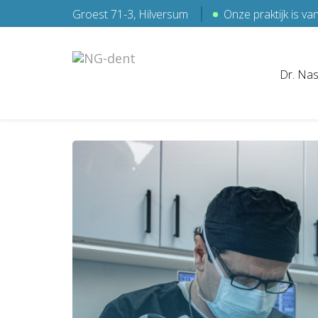
Groest 71-3, Hilversum
Onze praktijk is v
Dr. Na