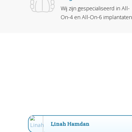
Wij zijn gespecialiseerd in All-
On-4 en All-On-6 implantate
Linah Hamdan