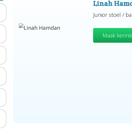
Linah Ham
Junior stoel / ba
Maak kennis