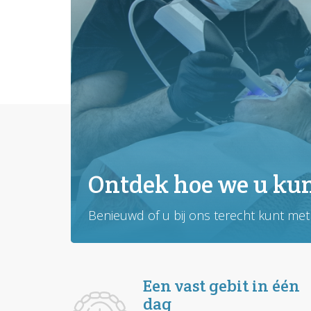
Ontdek hoe we u ku
Benieuwd of u bij ons terecht kunt me
Een vast gebit in één
dag